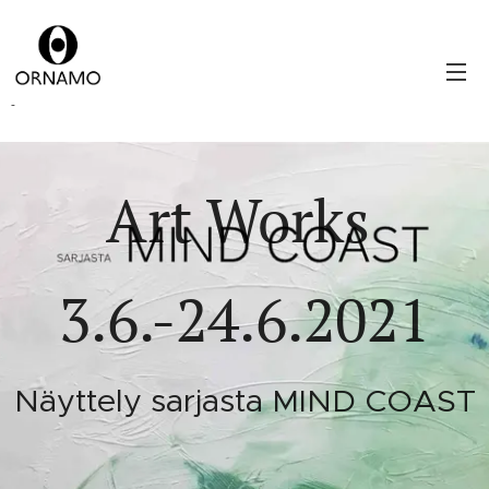
-
Art Works
3.6.-24.6.2021
Näyttely sarjasta MIND COAST